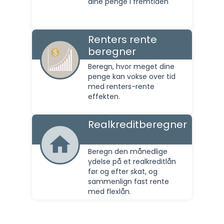
dine penge i fremtiden
Renters rente
beregner
Beregn, hvor meget dine
penge kan vokse over tid
med renters-rente
effekten.
Realkreditberegner
Beregn den månedlige
ydelse på et realkreditlån
før og efter skat, og
sammenlign fast rente
med flexlån.