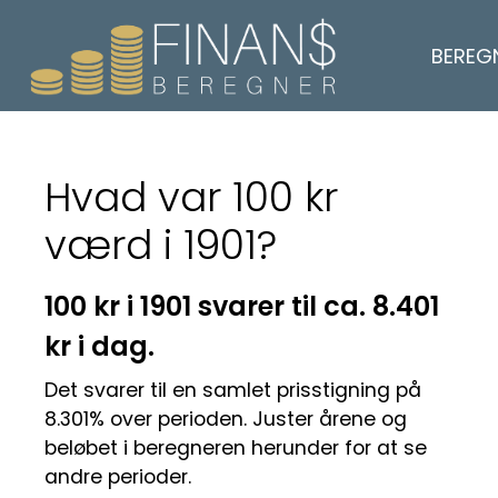
BEREG
Hvad var 100 kr
værd i 1901?
100 kr i 1901 svarer til ca. 8.401
kr i dag.
Det svarer til en samlet prisstigning på
8.301% over perioden. Juster årene og
beløbet i beregneren herunder for at se
andre perioder.