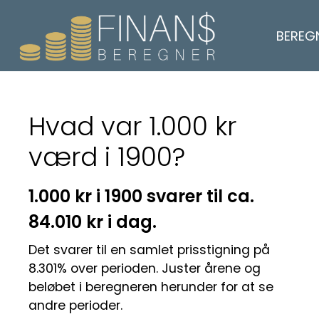
BEREG
Hvad var 1.000 kr
værd i 1900?
1.000 kr i 1900 svarer til ca.
84.010 kr i dag.
Det svarer til en samlet prisstigning på
8.301% over perioden. Juster årene og
beløbet i beregneren herunder for at se
andre perioder.