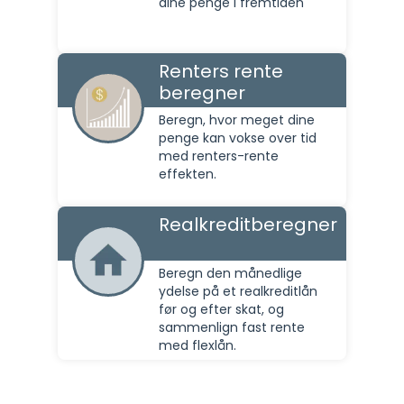
dine penge i fremtiden
Renters rente
beregner
Beregn, hvor meget dine
penge kan vokse over tid
med renters-rente
effekten.
Realkreditberegner
Beregn den månedlige
ydelse på et realkreditlån
før og efter skat, og
sammenlign fast rente
med flexlån.