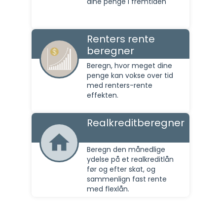
dine penge i fremtiden
Renters rente
beregner
Beregn, hvor meget dine
penge kan vokse over tid
med renters-rente
effekten.
Realkreditberegner
Beregn den månedlige
ydelse på et realkreditlån
før og efter skat, og
sammenlign fast rente
med flexlån.