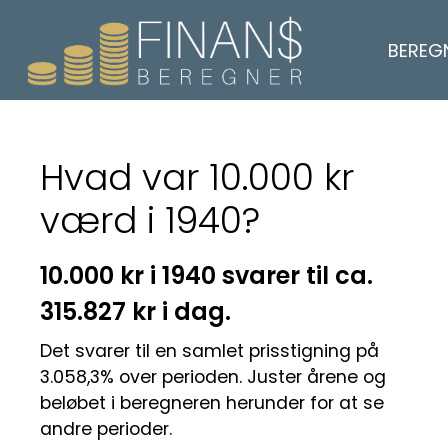
BEREG
Hvad var 10.000 kr
værd i 1940?
10.000 kr i 1940 svarer til ca.
315.827 kr i dag.
Det svarer til en samlet prisstigning på
3.058,3% over perioden. Juster årene og
beløbet i beregneren herunder for at se
andre perioder.