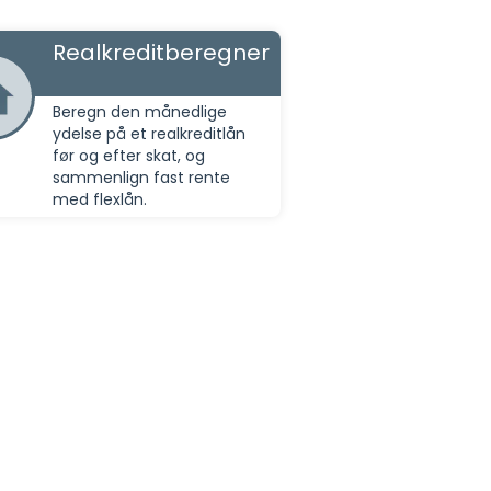
Realkreditberegner
Beregn den månedlige
ydelse på et realkreditlån
før og efter skat, og
sammenlign fast rente
med flexlån.