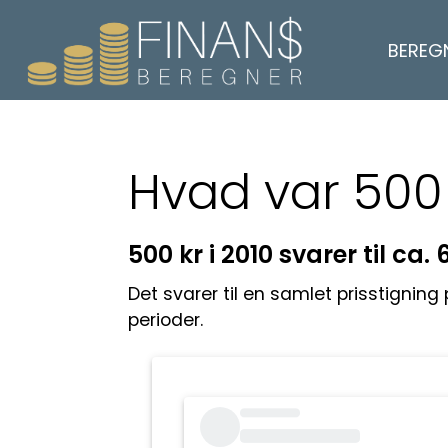
BEREG
Hvad var 500 
500 kr i 2010 svarer til ca. 
Det svarer til en samlet prisstignin
perioder.