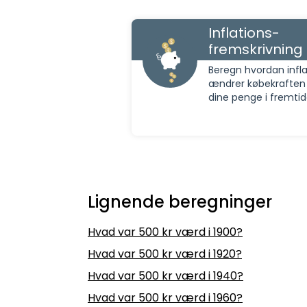
Inflations-
fremskrivning
Beregn hvordan infla
ændrer købekraften
dine penge i fremti
Lignende beregninger
Hvad var 500 kr værd i 1900?
Hvad var 500 kr værd i 1920?
Hvad var 500 kr værd i 1940?
Hvad var 500 kr værd i 1960?