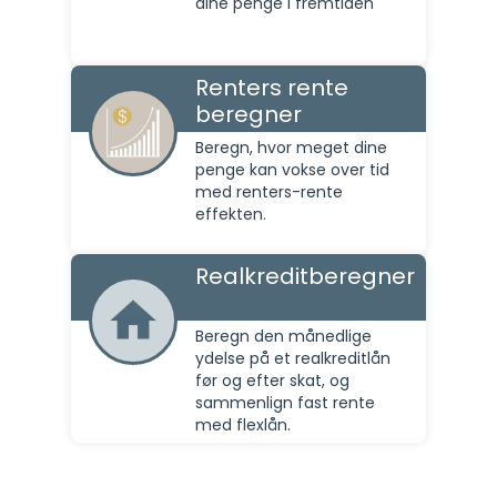
dine penge i fremtiden
Renters rente
beregner
Beregn, hvor meget dine
penge kan vokse over tid
med renters-rente
effekten.
Realkreditberegner
Beregn den månedlige
ydelse på et realkreditlån
før og efter skat, og
sammenlign fast rente
med flexlån.