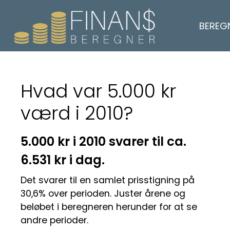
BEREG
Hvad var 5.000 kr
værd i 2010?
5.000 kr i 2010 svarer til ca.
6.531 kr i dag.
Det svarer til en samlet prisstigning på
30,6% over perioden. Juster årene og
beløbet i beregneren herunder for at se
andre perioder.