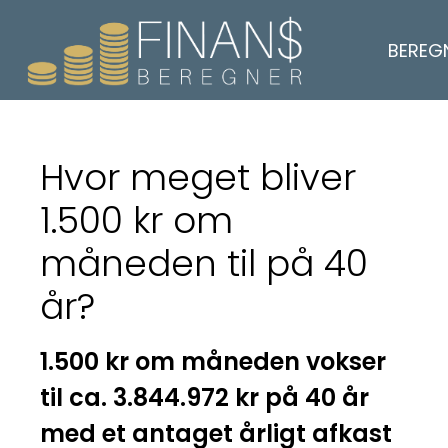
BEREG
Hvor meget bliver
1.500 kr om
måneden til på 40
år?
1.500 kr om måneden vokser
til ca. 3.844.972 kr på 40 år
med et antaget årligt afkast