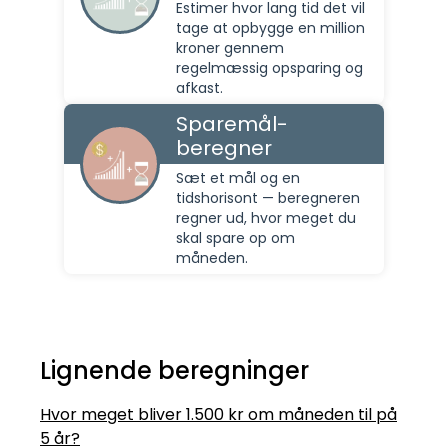
Estimer hvor lang tid det vil
tage at opbygge en million
kroner gennem
regelmæssig opsparing og
afkast.
Sparemål-
beregner
Sæt et mål og en
tidshorisont — beregneren
regner ud, hvor meget du
skal spare op om
måneden.
Lignende beregninger
Hvor meget bliver 1.500 kr om måneden til på
5 år?