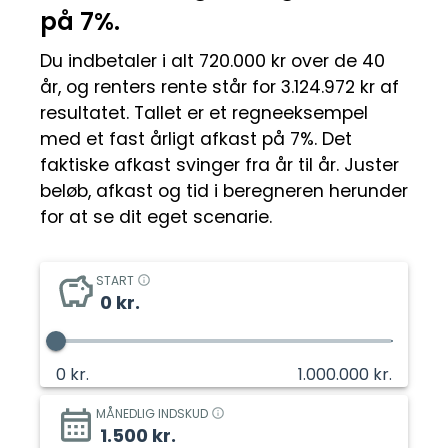
på 7%.
Du indbetaler i alt 720.000 kr over de 40
år, og renters rente står for 3.124.972 kr af
resultatet.
Tallet er et regneeksempel
med et fast årligt afkast på 7%. Det
faktiske afkast svinger fra år til år. Juster
beløb, afkast og tid i beregneren herunder
for at se dit eget scenarie.
START
0
kr.
0
kr.
1.000.000
kr.
MÅNEDLIG INDSKUD
1.500
kr.