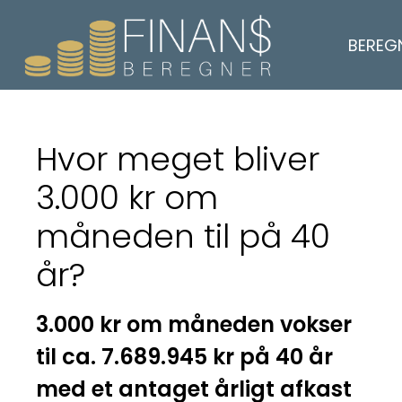
BEREG
Hvor meget bliver
3.000 kr om
måneden til på 40
år?
3.000 kr om måneden vokser
til ca. 7.689.945 kr på 40 år
med et antaget årligt afkast