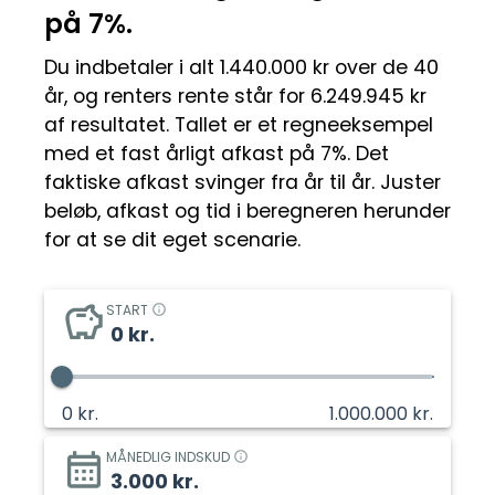
på 7%.
Du indbetaler i alt 1.440.000 kr over de 40
år, og renters rente står for 6.249.945 kr
af resultatet.
Tallet er et regneeksempel
med et fast årligt afkast på 7%. Det
faktiske afkast svinger fra år til år. Juster
beløb, afkast og tid i beregneren herunder
for at se dit eget scenarie.
START
0
kr.
0
kr.
1.000.000
kr.
MÅNEDLIG INDSKUD
3.000
kr.