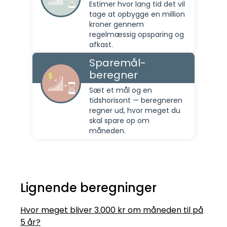
Estimer hvor lang tid det vil
tage at opbygge en million
kroner gennem
regelmæssig opsparing og
afkast.
Sparemål-
beregner
Sæt et mål og en
tidshorisont — beregneren
regner ud, hvor meget du
skal spare op om
måneden.
Lignende beregninger
Hvor meget bliver 3.000 kr om måneden til på
5 år?