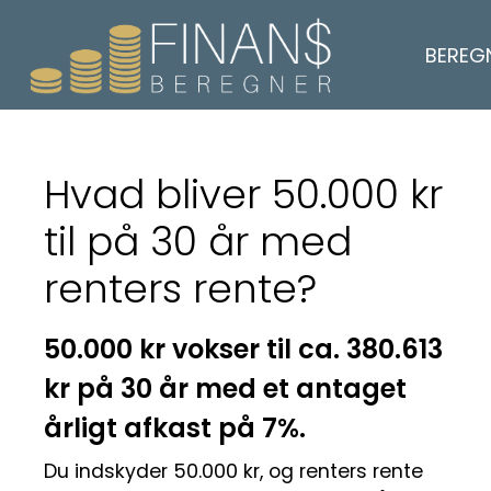
BEREG
Hvad bliver 50.000 kr
til på 30 år med
renters rente?
50.000 kr vokser til ca. 380.613
kr på 30 år med et antaget
årligt afkast på 7%.
Du indskyder 50.000 kr, og renters rente