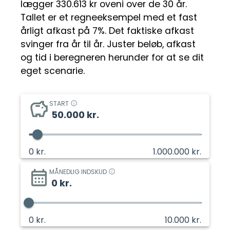
lægger 330.613 kr oveni over de 30 år.
Tallet er et regneeksempel med et fast
årligt afkast på 7%. Det faktiske afkast
svinger fra år til år. Juster beløb, afkast
og tid i beregneren herunder for at se dit
eget scenarie.
START
50.000
kr.
0
kr.
1.000.000
kr.
MÅNEDLIG INDSKUD
0
kr.
0
kr.
10.000
kr.