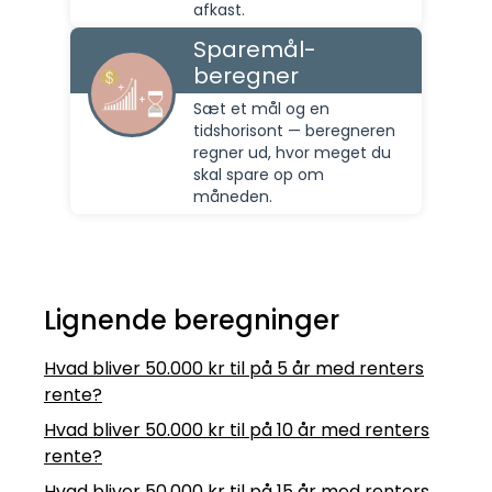
afkast.
Sparemål-
beregner
Sæt et mål og en
tidshorisont — beregneren
regner ud, hvor meget du
skal spare op om
måneden.
Lignende beregninger
Hvad bliver 50.000 kr til på 5 år med renters
rente?
Hvad bliver 50.000 kr til på 10 år med renters
rente?
Hvad bliver 50.000 kr til på 15 år med renters