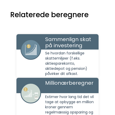
Relaterede beregnere
Sammenlign skat
på investering
Se hvordan forskellige
skattemiljøer (f.eks.
aktiesparekonto,
aktiedepot og pension)
påvirker dit afkast.
Millionærberegner
Estimer hvor lang tid det vil
tage at opbygge en million
kroner gennem
regelmæssig opsparing og