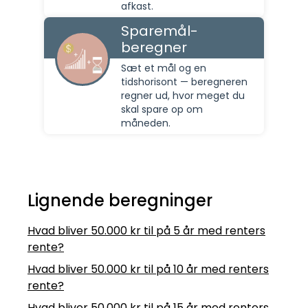
afkast.
Sparemål-
beregner
Sæt et mål og en
tidshorisont — beregneren
regner ud, hvor meget du
skal spare op om
måneden.
Lignende beregninger
Hvad bliver 50.000 kr til på 5 år med renters
rente?
Hvad bliver 50.000 kr til på 10 år med renters
rente?
Hvad bliver 50.000 kr til på 15 år med renters