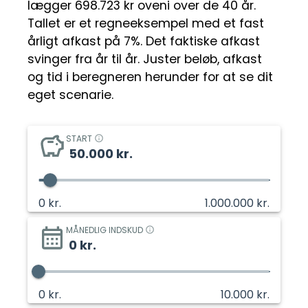
lægger 698.723 kr oveni over de 40 år.
Tallet er et regneeksempel med et fast
årligt afkast på 7%. Det faktiske afkast
svinger fra år til år. Juster beløb, afkast
og tid i beregneren herunder for at se dit
eget scenarie.
START
50.000
kr.
0
kr.
1.000.000
kr.
MÅNEDLIG INDSKUD
0
kr.
0
kr.
10.000
kr.