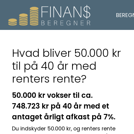
BEREG
Hvad bliver 50.000 kr
til på 40 år med
renters rente?
50.000 kr vokser til ca.
748.723 kr på 40 år med et
antaget årligt afkast på 7%.
Du indskyder 50.000 kr, og renters rente