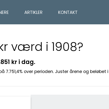
NERE
ARTIKLER
KONTAKT
kr værd i 1908?
.851 kr i dag.
 på 7.751,4% over perioden. Juster årene og beløbet 