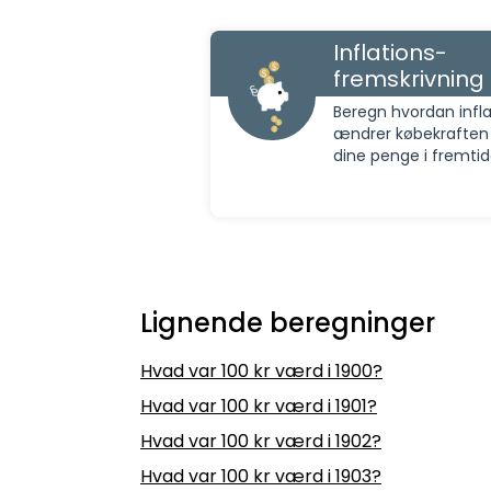
Inflations-
fremskrivning
Beregn hvordan infla
ændrer købekraften
dine penge i fremti
Lignende beregninger
Hvad var 100 kr værd i 1900?
Hvad var 100 kr værd i 1901?
Hvad var 100 kr værd i 1902?
Hvad var 100 kr værd i 1903?