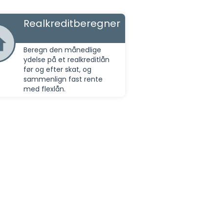
Realkreditberegner
Beregn den månedlige
ydelse på et realkreditlån
før og efter skat, og
sammenlign fast rente
med flexlån.