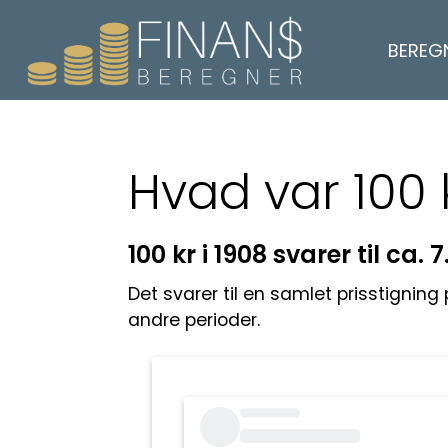
BEREG
Hvad var 100 
100 kr i 1908 svarer til ca. 7
Det svarer til en samlet prisstigning
andre perioder.