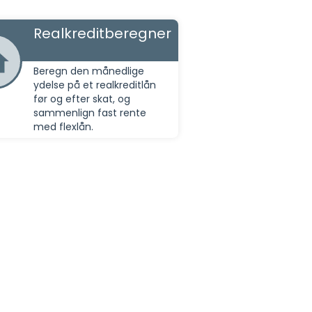
Realkreditberegner
Beregn den månedlige
ydelse på et realkreditlån
før og efter skat, og
sammenlign fast rente
med flexlån.