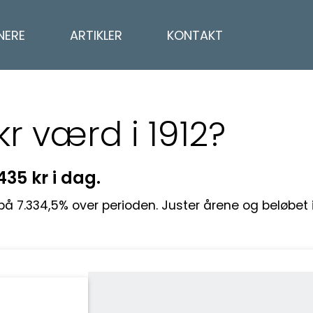
NERE
ARTIKLER
KONTAKT
kr værd i 1912?
.435 kr i dag.
g på 7.334,5% over perioden. Juster årene og beløbet