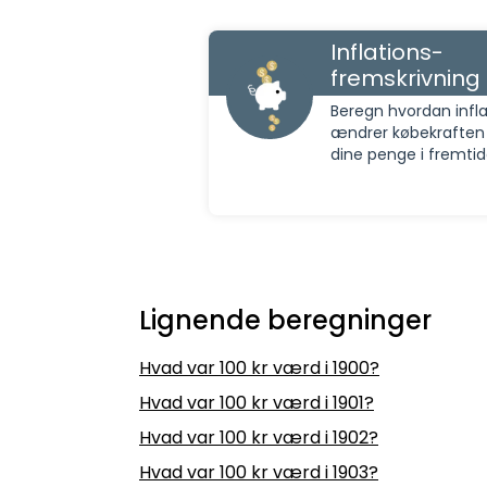
Inflations-
fremskrivning
Beregn hvordan infla
ændrer købekraften
dine penge i fremti
Lignende beregninger
Hvad var 100 kr værd i 1900?
Hvad var 100 kr værd i 1901?
Hvad var 100 kr værd i 1902?
Hvad var 100 kr værd i 1903?