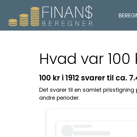
BEREG
Hvad var 100 
100 kr i 1912 svarer til ca. 7
Det svarer til en samlet prisstignin
andre perioder.