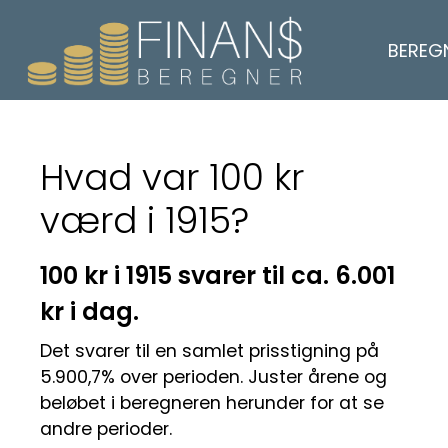
BEREG
Hvad var 100 kr
værd i 1915?
100 kr i 1915 svarer til ca. 6.001
kr i dag.
Det svarer til en samlet prisstigning på
5.900,7% over perioden. Juster årene og
beløbet i beregneren herunder for at se
andre perioder.