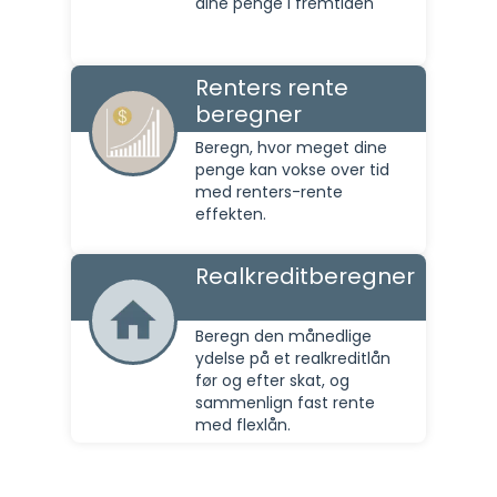
dine penge i fremtiden
Renters rente
beregner
Beregn, hvor meget dine
penge kan vokse over tid
med renters-rente
effekten.
Realkreditberegner
Beregn den månedlige
ydelse på et realkreditlån
før og efter skat, og
sammenlign fast rente
med flexlån.