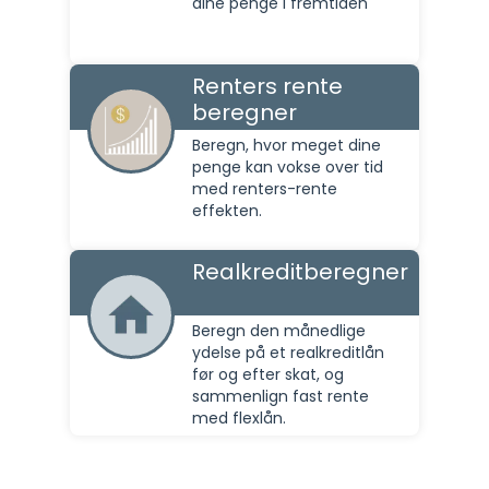
dine penge i fremtiden
Renters rente
beregner
Beregn, hvor meget dine
penge kan vokse over tid
med renters-rente
effekten.
Realkreditberegner
Beregn den månedlige
ydelse på et realkreditlån
før og efter skat, og
sammenlign fast rente
med flexlån.