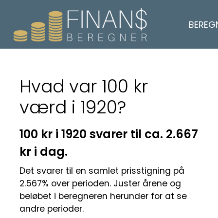
BEREG
Hvad var 100 kr
værd i 1920?
100 kr i 1920 svarer til ca. 2.667
kr i dag.
Det svarer til en samlet prisstigning på
2.567% over perioden. Juster årene og
beløbet i beregneren herunder for at se
andre perioder.