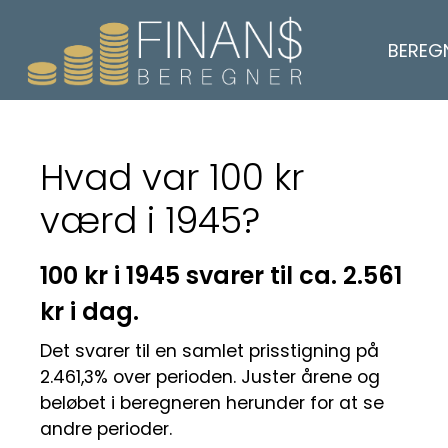
BEREG
Hvad var 100 kr
værd i 1945?
100 kr i 1945 svarer til ca. 2.561
kr i dag.
Det svarer til en samlet prisstigning på
2.461,3% over perioden. Juster årene og
beløbet i beregneren herunder for at se
andre perioder.