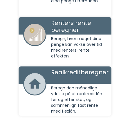
dine penge i fremtiden
Renters rente
beregner
Beregn, hvor meget dine
penge kan vokse over tid
med renters-rente
effekten.
Realkreditberegner
Beregn den månedlige
ydelse på et realkreditlån
før og efter skat, og
sammenlign fast rente
med flexlån.