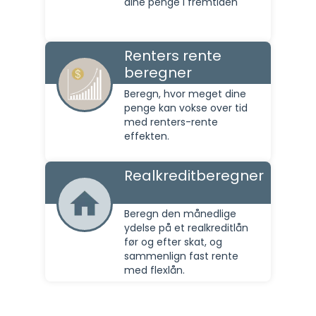
dine penge i fremtiden
Renters rente
beregner
Beregn, hvor meget dine
penge kan vokse over tid
med renters-rente
effekten.
Realkreditberegner
Beregn den månedlige
ydelse på et realkreditlån
før og efter skat, og
sammenlign fast rente
med flexlån.