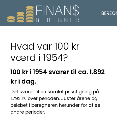
BEREG
Hvad var 100 kr
værd i 1954?
100 kr i 1954 svarer til ca. 1.892
kr i dag.
Det svarer til en samlet prisstigning på
1.792,1% over perioden. Juster årene og
beløbet i beregneren herunder for at se
andre perioder.