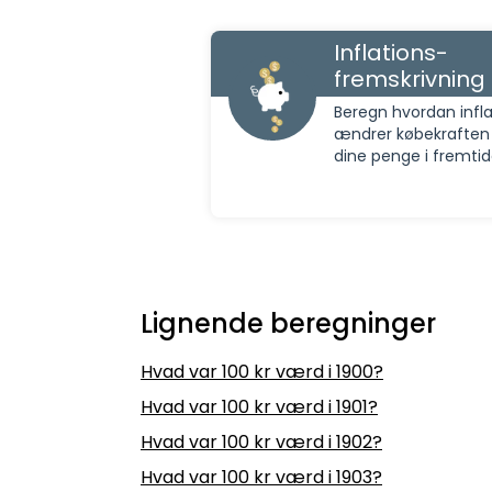
Inflations-
fremskrivning
Beregn hvordan infla
ændrer købekraften
dine penge i fremti
Lignende beregninger
Hvad var 100 kr værd i 1900?
Hvad var 100 kr værd i 1901?
Hvad var 100 kr værd i 1902?
Hvad var 100 kr værd i 1903?