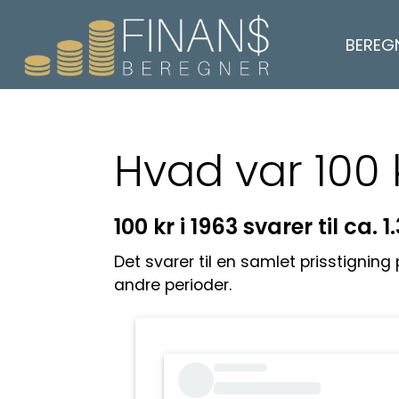
BEREG
Hvad var 100 
100 kr i 1963 svarer til ca. 1
Det svarer til en samlet prisstigning
andre perioder.