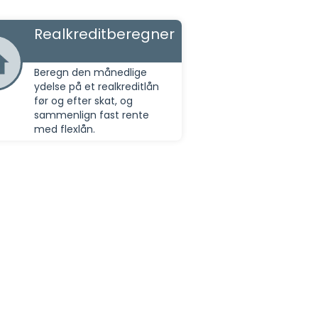
Realkreditberegner
Beregn den månedlige
ydelse på et realkreditlån
før og efter skat, og
sammenlign fast rente
med flexlån.