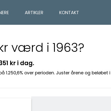
NERE
ARTIKLER
KONTAKT
kr værd i 1963?
.351 kr i dag.
 på 1.250,6% over perioden. Juster årene og beløbet 