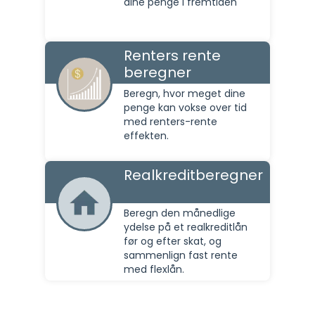
dine penge i fremtiden
Renters rente
beregner
Beregn, hvor meget dine
penge kan vokse over tid
med renters-rente
effekten.
Realkreditberegner
Beregn den månedlige
ydelse på et realkreditlån
før og efter skat, og
sammenlign fast rente
med flexlån.