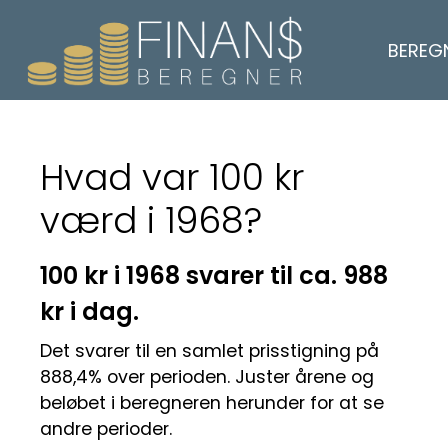
BEREG
Hvad var 100 kr
værd i 1968?
100 kr i 1968 svarer til ca. 988
kr i dag.
Det svarer til en samlet prisstigning på
888,4% over perioden. Juster årene og
beløbet i beregneren herunder for at se
andre perioder.