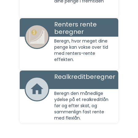
dine penge i fremtiden
Renters rente
beregner
Beregn, hvor meget dine
penge kan vokse over tid
med renters-rente
effekten.
Realkreditberegner
Beregn den månedlige
ydelse på et realkreditlån
før og efter skat, og
sammenlign fast rente
med flexlån.