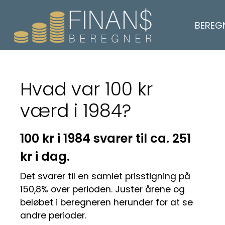
BEREG
Hvad var 100 kr
værd i 1984?
100 kr i 1984 svarer til ca. 251
kr i dag.
Det svarer til en samlet prisstigning på
150,8% over perioden. Juster årene og
beløbet i beregneren herunder for at se
andre perioder.