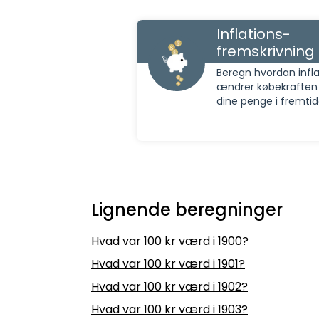
Inflations-
fremskrivning
Beregn hvordan infla
ændrer købekraften
dine penge i fremti
Lignende beregninger
Hvad var 100 kr værd i 1900?
Hvad var 100 kr værd i 1901?
Hvad var 100 kr værd i 1902?
Hvad var 100 kr værd i 1903?