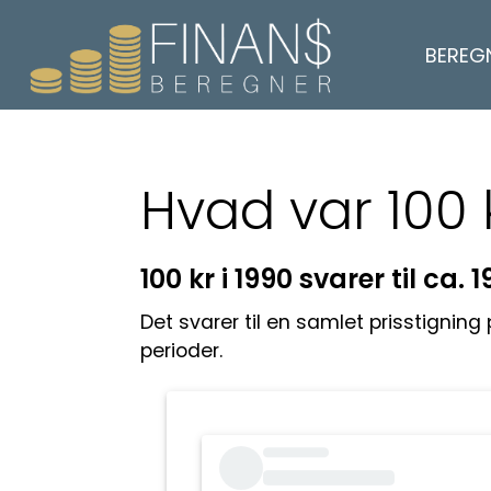
BEREG
Hvad var 100 
100 kr i 1990 svarer til ca. 1
Det svarer til en samlet prisstignin
perioder.