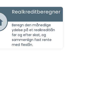
Realkreditberegner
Beregn den månedlige
ydelse på et realkreditlån
før og efter skat, og
sammenlign fast rente
med flexlån.