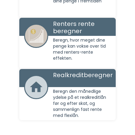
dine penge i fremtiden
Renters rente
beregner
Beregn, hvor meget dine
penge kan vokse over tid
med renters-rente
effekten.
Realkreditberegner
Beregn den månedlige
ydelse på et realkreditlån
før og efter skat, og
sammenlign fast rente
med flexlån.