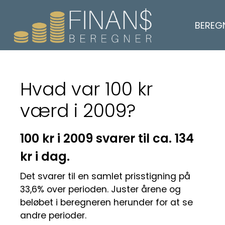
BEREG
Hvad var 100 kr
værd i 2009?
100 kr i 2009 svarer til ca. 134
kr i dag.
Det svarer til en samlet prisstigning på
33,6% over perioden. Juster årene og
beløbet i beregneren herunder for at se
andre perioder.