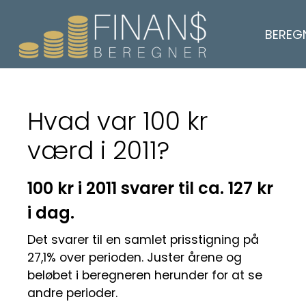
BEREG
Hvad var 100 kr
værd i 2011?
100 kr i 2011 svarer til ca. 127 kr
i dag.
Det svarer til en samlet prisstigning på
27,1% over perioden. Juster årene og
beløbet i beregneren herunder for at se
andre perioder.