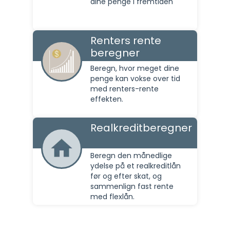
dine penge i fremtiden
Renters rente
beregner
Beregn, hvor meget dine
penge kan vokse over tid
med renters-rente
effekten.
Realkreditberegner
Beregn den månedlige
ydelse på et realkreditlån
før og efter skat, og
sammenlign fast rente
med flexlån.