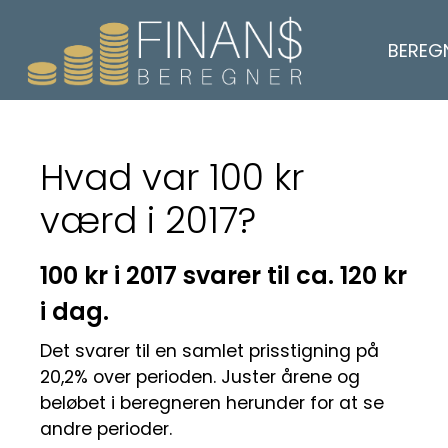
BEREG
Hvad var 100 kr
værd i 2017?
100 kr i 2017 svarer til ca. 120 kr
i dag.
Det svarer til en samlet prisstigning på
20,2% over perioden. Juster årene og
beløbet i beregneren herunder for at se
andre perioder.