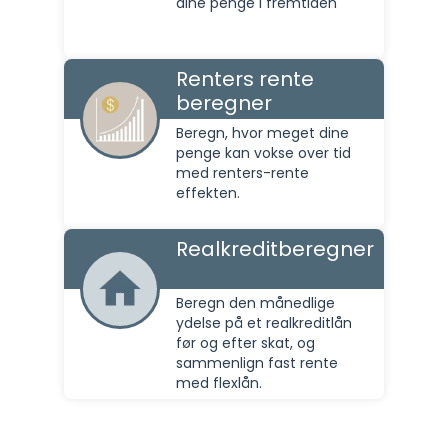
dine penge i fremtiden
Renters rente
beregner
Beregn, hvor meget dine
penge kan vokse over tid
med renters-rente
effekten.
Realkreditberegner
Beregn den månedlige
ydelse på et realkreditlån
før og efter skat, og
sammenlign fast rente
med flexlån.