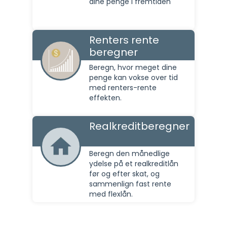
dine penge i fremtiden
Renters rente
beregner
Beregn, hvor meget dine
penge kan vokse over tid
med renters-rente
effekten.
Realkreditberegner
Beregn den månedlige
ydelse på et realkreditlån
før og efter skat, og
sammenlign fast rente
med flexlån.