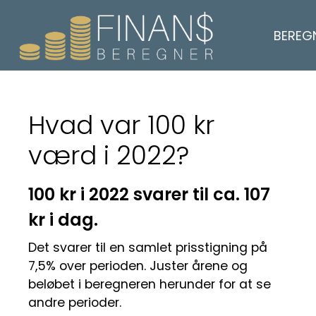
BEREG
Hvad var 100 kr
værd i 2022?
100 kr i 2022 svarer til ca. 107
kr i dag.
Det svarer til en samlet prisstigning på
7,5% over perioden. Juster årene og
beløbet i beregneren herunder for at se
andre perioder.