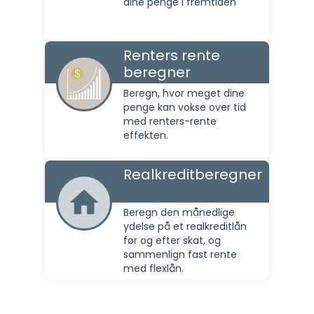
dine penge i fremtiden
Renters rente
beregner
Beregn, hvor meget dine
penge kan vokse over tid
med renters-rente
effekten.
Realkreditberegner
Beregn den månedlige
ydelse på et realkreditlån
før og efter skat, og
sammenlign fast rente
med flexlån.