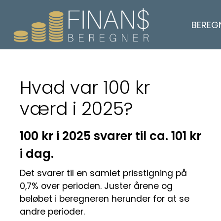
BEREG
Hvad var 100 kr
værd i 2025?
100 kr i 2025 svarer til ca. 101 kr
i dag.
Det svarer til en samlet prisstigning på
0,7% over perioden. Juster årene og
beløbet i beregneren herunder for at se
andre perioder.