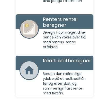
dine penge i fremtiden
Renters rente
beregner
Beregn, hvor meget dine
penge kan vokse over tid
med renters-rente
effekten.
Realkreditberegner
Beregn den månedlige
ydelse på et realkreditlån
før og efter skat, og
sammenlign fast rente
med flexlån.