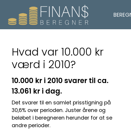
BEREG
Hvad var 10.000 kr
værd i 2010?
10.000 kr i 2010 svarer til ca.
13.061 kr i dag.
Det svarer til en samlet prisstigning på
30,6% over perioden. Juster årene og
beløbet i beregneren herunder for at se
andre perioder.