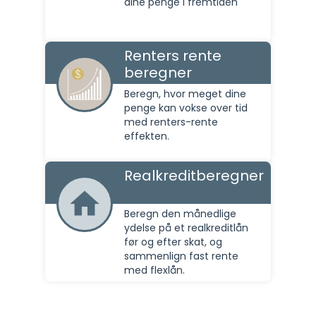
dine penge i fremtiden
Renters rente
beregner
Beregn, hvor meget dine
penge kan vokse over tid
med renters-rente
effekten.
Realkreditberegner
Beregn den månedlige
ydelse på et realkreditlån
før og efter skat, og
sammenlign fast rente
med flexlån.