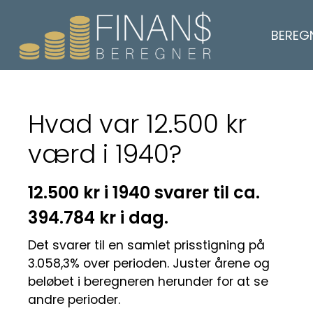
BEREG
Hvad var 12.500 kr
værd i 1940?
12.500 kr i 1940 svarer til ca.
394.784 kr i dag.
Det svarer til en samlet prisstigning på
3.058,3% over perioden. Juster årene og
beløbet i beregneren herunder for at se
andre perioder.