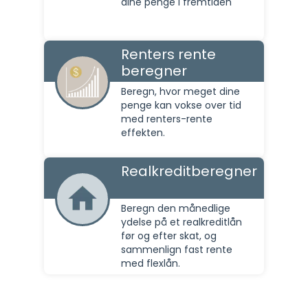
dine penge i fremtiden
Renters rente
beregner
Beregn, hvor meget dine
penge kan vokse over tid
med renters-rente
effekten.
Realkreditberegner
Beregn den månedlige
ydelse på et realkreditlån
før og efter skat, og
sammenlign fast rente
med flexlån.