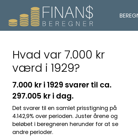
BEREG
Hvad var 7.000 kr
værd i 1929?
7.000 kr i 1929 svarer til ca.
297.005 kr i dag.
Det svarer til en samlet prisstigning på
4.142,9% over perioden. Juster årene og
beløbet i beregneren herunder for at se
andre perioder.