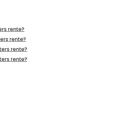
ters rente?
ters rente?
nters rente?
nters rente?