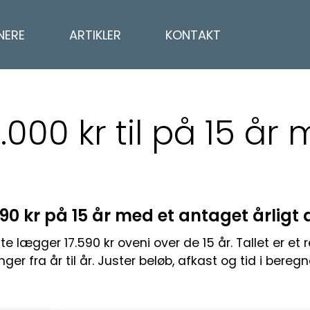
NERE
ARTIKLER
KONTAKT
.000 kr til på 15 år
.590 kr på 15 år med et antaget årligt
te lægger 17.590 kr oveni over de 15 år.
Tallet er et
ger fra år til år. Juster beløb, afkast og tid i bereg