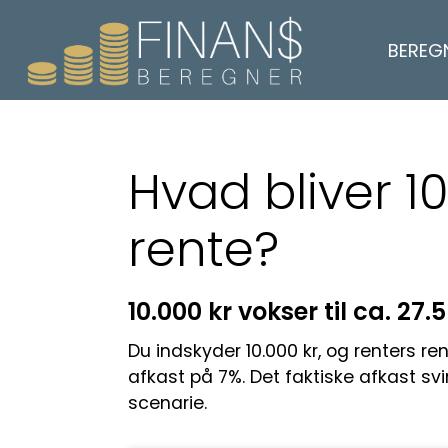
BEREG
Hvad bliver 10
rente?
10.000 kr vokser til ca. 27
Du indskyder 10.000 kr, og renters ren
afkast på 7%. Det faktiske afkast svin
scenarie.