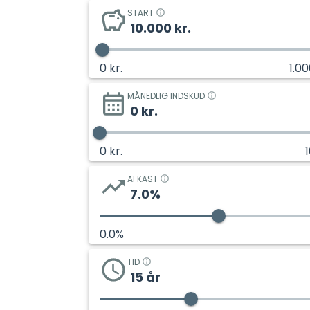
START
10.000
kr.
0
kr.
1.0
MÅNEDLIG INDSKUD
0
kr.
0
kr.
AFKAST
7.0
%
0.0
%
TID
15
år