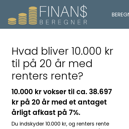
BEREG
Hvad bliver 10.000 kr
til på 20 år med
renters rente?
10.000 kr vokser til ca. 38.697
kr på 20 år med et antaget
årligt afkast på 7%.
Du indskyder 10.000 kr, og renters rente