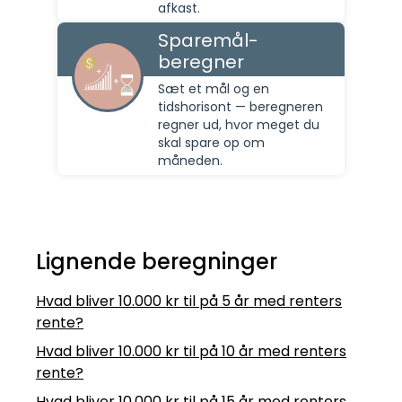
afkast.
Sparemål-
beregner
Sæt et mål og en
tidshorisont — beregneren
regner ud, hvor meget du
skal spare op om
måneden.
Lignende beregninger
Hvad bliver 10.000 kr til på 5 år med renters
rente?
Hvad bliver 10.000 kr til på 10 år med renters
rente?
Hvad bliver 10.000 kr til på 15 år med renters