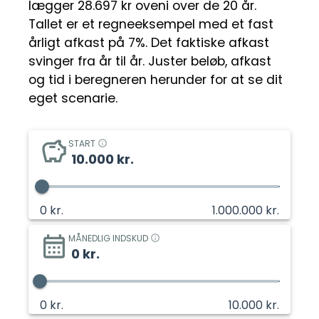
lægger 28.697 kr oveni over de 20 år.
Tallet er et regneeksempel med et fast
årligt afkast på 7%. Det faktiske afkast
svinger fra år til år. Juster beløb, afkast
og tid i beregneren herunder for at se dit
eget scenarie.
START
10.000
kr.
0
kr.
1.000.000
kr.
MÅNEDLIG INDSKUD
0
kr.
0
kr.
10.000
kr.