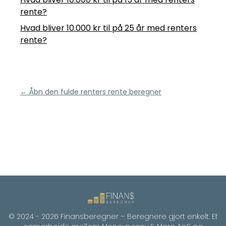
rente?
Hvad bliver 10.000 kr til på 25 år med renters
rente?
← Åbn den fulde renters rente beregner
© 2024 -
2026
Finansberegner – Beregnere gjort enkelt. Et