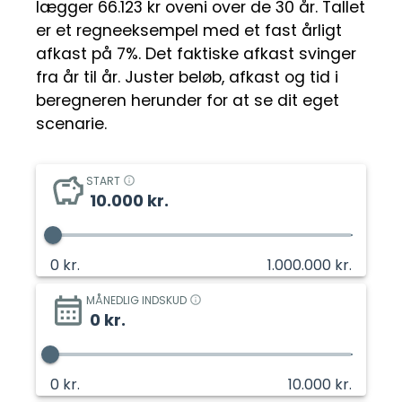
lægger 66.123 kr oveni over de 30 år.
Tallet
er et regneeksempel med et fast årligt
afkast på 7%. Det faktiske afkast svinger
fra år til år. Juster beløb, afkast og tid i
beregneren herunder for at se dit eget
scenarie.
START
10.000
kr.
0
kr.
1.000.000
kr.
MÅNEDLIG INDSKUD
0
kr.
0
kr.
10.000
kr.