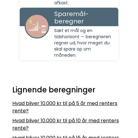
afkast.
Sparemål-
beregner
Sæt et mål og en
tidshorisont — beregneren
regner ud, hvor meget du
skal spare op om
måneden.
Lignende beregninger
Hvad bliver 10.000 kr til på 5 år med renters
rente?
Hvad bliver 10.000 kr til på 10 år med renters
rente?
Hvad bliver 10.000 kr til på 15 år med renters