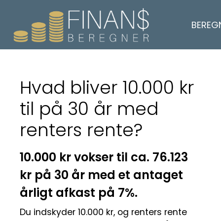
BEREG
Hvad bliver 10.000 kr
til på 30 år med
renters rente?
10.000 kr vokser til ca. 76.123
kr på 30 år med et antaget
årligt afkast på 7%.
Du indskyder 10.000 kr, og renters rente