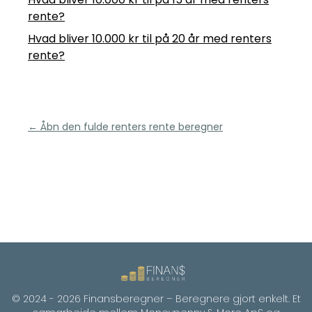
rente?
Hvad bliver 10.000 kr til på 20 år med renters
rente?
← Åbn den fulde renters rente beregner
© 2024 -
2026
Finansberegner – Beregnere gjort enkelt. Et